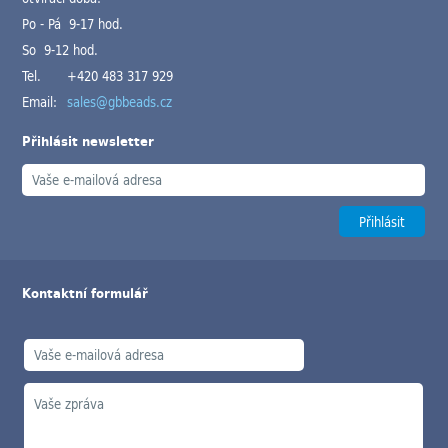
Po - Pá 9-17 hod.
So 9-12 hod.
Tel.
+420 483 317 929
Email:
sales@gbbeads.cz
Přihlásit newsletter
Kontaktní formulář