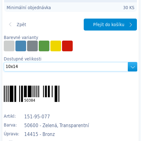
Minimální objednávka
30 KS
Přejít do košíku
Barevné varianty
Dostupné velikosti
50384
Artikl:
151-95-077
Barva:
50600 - Zelená, Transparentní
Úprava:
14415 - Bronz