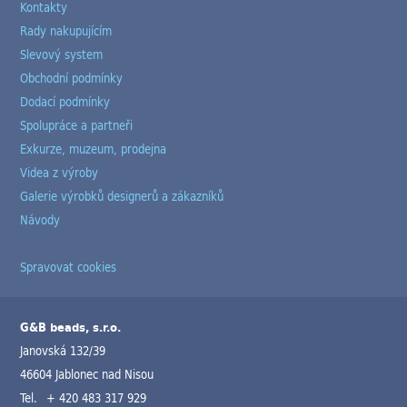
Kontakty
Rady nakupujícím
Slevový system
Obchodní podmínky
Dodací podmínky
Spolupráce a partneři
Exkurze, muzeum, prodejna
Videa z výroby
Galerie výrobků designerů a zákazníků
Návody
Spravovat cookies
G&B beads, s.r.o.
Janovská 132/39
46604 Jablonec nad Nisou
Tel.
+ 420 483 317 929