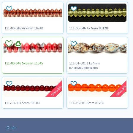
111-00-046 4x7mm 10240
111-00-046 4x7mm 80120
111-00-046 5x8mm x1345
111-01-001 11x7mm
02010/86800/94308
Sleva 8%
Sleva 8%
111-19-001 5mm 90100
111-19-001 6mm 81250
O nás