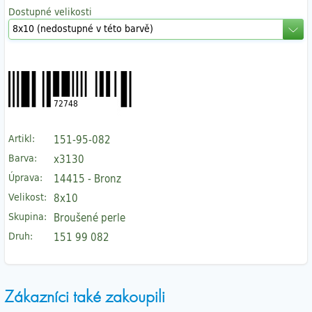
Dostupné velikosti
72748
Artikl:
151-95-082
Barva:
x3130
Úprava:
14415 - Bronz
Velikost:
8x10
Skupina:
Broušené perle
Druh:
151 99 082
Zákazníci také zakoupili