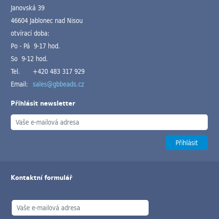
Janovská 39
46604 Jablonec nad Nisou
otvírací doba:
Po - Pá 9-17 hod.
So 9-12 hod.
Tel.
+420 483 317 929
Email:
sales@gbbeads.cz
Přihlásit newsletter
Kontaktní formulář