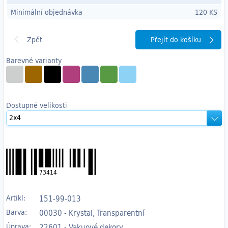
Minimální objednávka
120 KS
Přejít do košíku
Barevné varianty
Dostupné velikosti
73414
Artikl:
151-99-013
Barva:
00030 - Krystal, Transparentní
Úprava:
22601 - Vakuové dekory