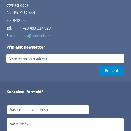
otvírací doba:
Po - Pá 9-17 hod.
So 9-12 hod.
Tel.
+420 483 317 929
Email:
sales@gbbeads.cz
Přihlásit newsletter
Kontaktní formulář