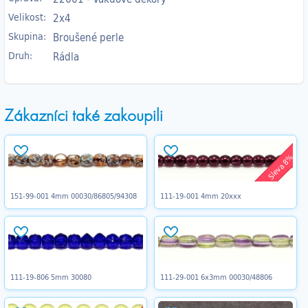
Velikost:
2x4
Skupina:
Broušené perle
Druh:
Rádla
Zákazníci také zakoupili
Sleva 8%
151-99-001 4mm 00030/86805/94308
111-19-001 4mm 20xxx
111-19-806 5mm 30080
111-29-001 6x3mm 00030/48806