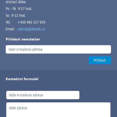
otvírací doba:
Po - Pá 9-17 hod.
So 9-12 hod.
Tel.
+420 483 317 929
Email:
sales@gbbeads.cz
Přihlásit newsletter
Kontaktní formulář