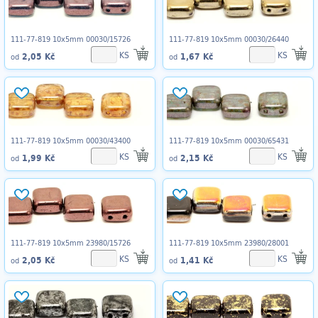
111-77-819 10x5mm 00030/15726
111-77-819 10x5mm 00030/26440
KS
KS
2,05 Kč
1,67 Kč
od
od
111-77-819 10x5mm 00030/43400
111-77-819 10x5mm 00030/65431
KS
KS
1,99 Kč
2,15 Kč
od
od
111-77-819 10x5mm 23980/15726
111-77-819 10x5mm 23980/28001
KS
KS
2,05 Kč
1,41 Kč
od
od