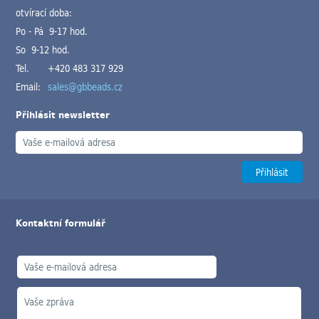
otvírací doba:
Po - Pá 9-17 hod.
So 9-12 hod.
Tel.
+420 483 317 929
Email:
sales@gbbeads.cz
Přihlásit newsletter
Kontaktní formulář