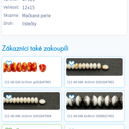
Velikost:
12x15
Skupina:
Mačkané perle
Druh:
lístečky
Zákazníci také zakoupili
111-00-026 5x7mm gc016/47901
111-00-046 3x5mm 02010/47901
111-00-046 3x5mm 02010/47904
111-00-046 6x9mm 03000/27401