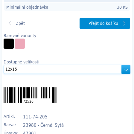
Minimální objednávka
30 KS
Přejít do košíku
Barevné varianty
Dostupné velikosti
72526
Artikl:
111-74-205
Barva:
23980 - Černá, Sytá
Úprava:
47901