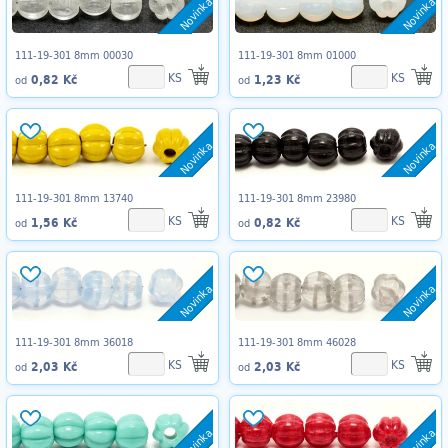
Novinka
Novinka
111-19-301 8mm 00030
111-19-301 8mm 01000
KS
KS
0,82 Kč
1,23 Kč
od
od
Novinka
Novinka
111-19-301 8mm 13740
111-19-301 8mm 23980
KS
KS
1,56 Kč
0,82 Kč
od
od
Novinka
Novinka
111-19-301 8mm 36018
111-19-301 8mm 46028
KS
KS
2,03 Kč
2,03 Kč
od
od
Novinka
Novinka