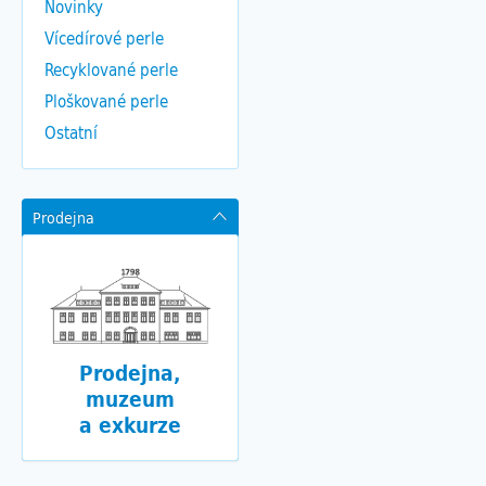
Novinky
Vícedírové perle
Recyklované perle
Ploškované perle
Ostatní
Prodejna
Prodejna,
muzeum
a exkurze