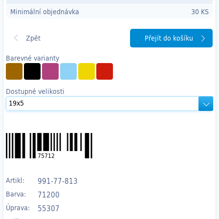
Minimální objednávka
30 KS
Přejít do košíku
Barevné varianty
Dostupné velikosti
75712
Artikl:
991-77-813
Barva:
71200
Úprava:
55307