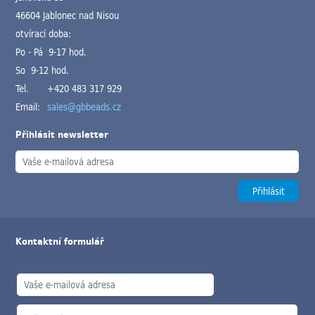
46604 Jablonec nad Nisou
otvírací doba:
Po - Pá 9-17 hod.
So 9-12 hod.
Tel.
+420 483 317 929
Email:
sales@gbbeads.cz
Přihlásit newsletter
Kontaktní formulář