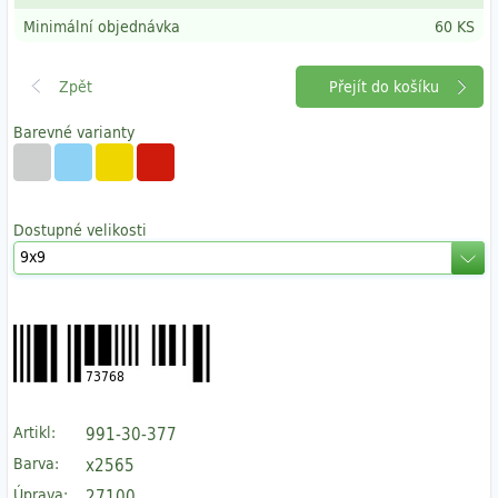
Minimální objednávka
60 KS
Přejít do košíku
Barevné varianty
Dostupné velikosti
73768
Artikl:
991-30-377
Barva:
x2565
Úprava:
27100