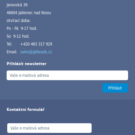
Janovská 39
46604 Jablonec nad Nisou
otvírací doba:
Po - Pá 9-17 hod.
So 9-12 hod.
Tel.
+420 483 317 929
Email:
sales@gbbeads.cz
Přihlásit newsletter
Kontaktní formulář