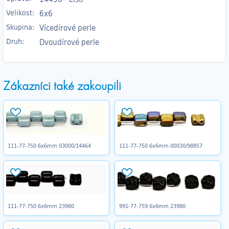
Velikost:
6x6
Skupina:
Vícedírové perle
Druh:
Dvoudírové perle
Zákazníci také zakoupili
111-77-750 6x6mm 03000/14464
111-77-750 6x6mm 00030/98857
111-77-750 6x6mm 23980
991-77-759 6x6mm 23980