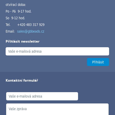
otvírací doba:
Po - Pá 9-17 hod.
So 9-12 hod.
Tel.
+420 483 317 929
Email:
sales@gbbeads.cz
Přihlásit newsletter
Kontaktní formulář