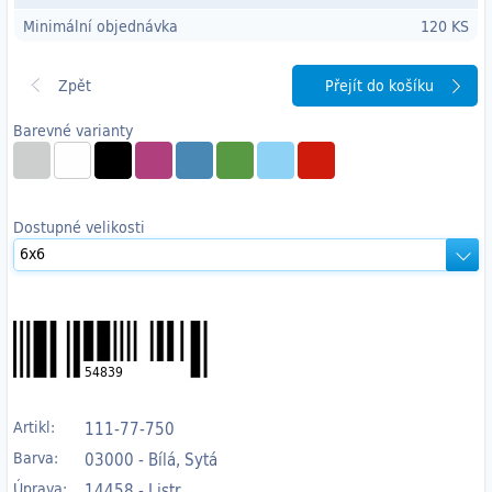
Minimální objednávka
120 KS
Přejít do košíku
Barevné varianty
Dostupné velikosti
54839
Artikl:
111-77-750
Barva:
03000 - Bílá, Sytá
Úprava:
14458 - Listr