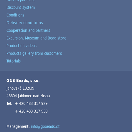
Discount system
Conditions
Delivery conditions
Cooperation and partners
Excursion, Museum and Bead store
Production videos
Products gallery from customers
Tutorials
G&B Beads, s.r.o.
Janovská 132/39
46604 Jablonec nad Nisou
Tel.
+ 420 483 317 929
+ 420 483 317 930
Management:
info@gbbeads.cz