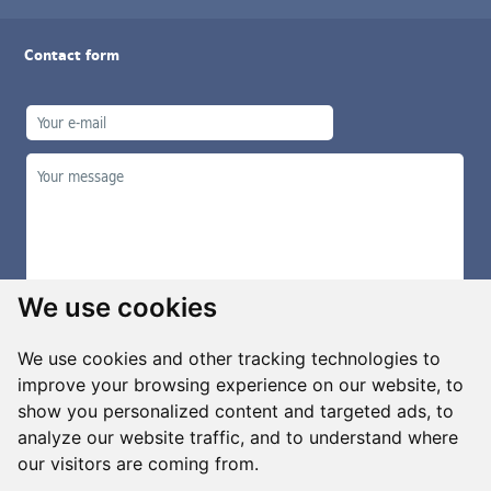
Contact form
We use cookies
We use cookies and other tracking technologies to
improve your browsing experience on our website, to
show you personalized content and targeted ads, to
Manage cookies
analyze our website traffic, and to understand where
our visitors are coming from.