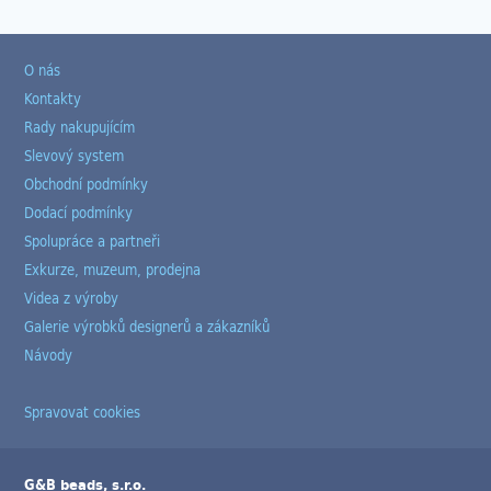
O nás
Kontakty
Rady nakupujícím
Slevový system
Obchodní podmínky
Dodací podmínky
Spolupráce a partneři
Exkurze, muzeum, prodejna
Videa z výroby
Galerie výrobků designerů a zákazníků
Návody
Spravovat cookies
G&B beads, s.r.o.