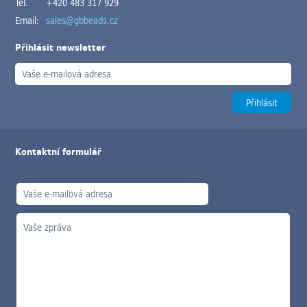
Tel.
+420 483 317 929
Email:
sales@gbbeads.cz
Přihlásit newsletter
Kontaktní formulář