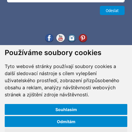
Používáme soubory cookies
Tyto webové stránky používají soubory cookies a
další sledovací nástroje s cílem vylepšení
uživatelského prostředí, zobrazení přizpůsobeného
obsahu a reklam, analýzy návštěvnosti webových
stránek a zjištění zdroje návštěvnosti.
Souhlasím
Odmítám
Copyright ©2026 G&B Beads, s.r.o., vyrobil
Simopt, s.r.o.