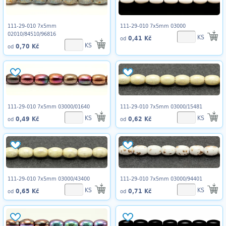
111-29-010 7x5mm
111-29-010 7x5mm 03000
02010/84510/96816
KS
0,41 Kč
od
KS
0,70 Kč
od
111-29-010 7x5mm 03000/01640
111-29-010 7x5mm 03000/15481
KS
KS
0,49 Kč
0,62 Kč
od
od
111-29-010 7x5mm 03000/43400
111-29-010 7x5mm 03000/94401
KS
KS
0,65 Kč
0,71 Kč
od
od