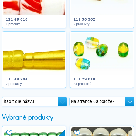
111 49 010
111 30 302
1 produkt
2 produkty
111 49 204
111 29 010
2 produkty
28 produktů
Vybrané produkty