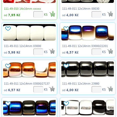
111-49-010 14x16mm xxxxx
111-49-011 12x14mm 00030
KS
KS
7,95 Kč
4,00 Kč
od
od
111-49-011 12x14mm 03000
111-49-011 12x14mm 03000/22201
KS
KS
5,98 Kč
6,57 Kč
od
od
111-49-011 12x14mm 03000/27137
111-49-011 12x14mm 23980
KS
KS
6,57 Kč
4,00 Kč
od
od