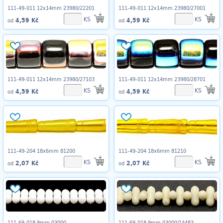
111-49-011 12x14mm 23980/22201
111-49-011 12x14mm 23980/27001
KS
KS
4,59 Kč
4,59 Kč
od
od
111-49-011 12x14mm 23980/27103
111-49-011 12x14mm 23980/28701
KS
KS
4,59 Kč
4,59 Kč
od
od
111-49-204 18x6mm 81200
111-49-204 18x6mm 81210
KS
KS
2,07 Kč
2,07 Kč
od
od
111-69-018 9mm 03000
111-69-018 9mm 03000/14483