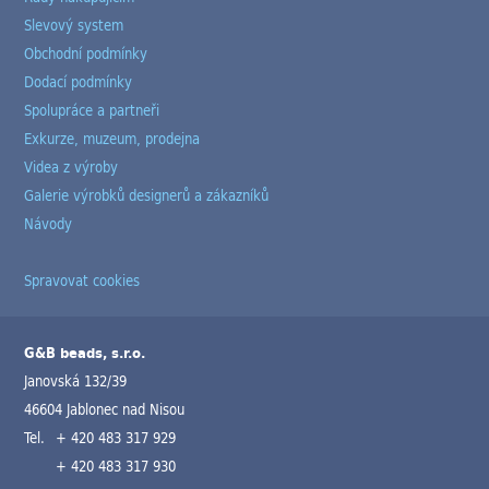
Slevový system
Obchodní podmínky
Dodací podmínky
Spolupráce a partneři
Exkurze, muzeum, prodejna
Videa z výroby
Galerie výrobků designerů a zákazníků
Návody
Spravovat cookies
G&B beads, s.r.o.
Janovská 132/39
46604 Jablonec nad Nisou
Tel.
+ 420 483 317 929
+ 420 483 317 930