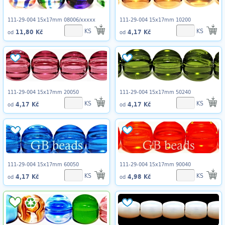
111-29-004 15x17mm 08006/xxxxx
111-29-004 15x17mm 10200
KS
KS
11,80 Kč
4,17 Kč
od
od
111-29-004 15x17mm 20050
111-29-004 15x17mm 50240
KS
KS
4,17 Kč
4,17 Kč
od
od
111-29-004 15x17mm 60050
111-29-004 15x17mm 90040
KS
KS
4,17 Kč
4,98 Kč
od
od