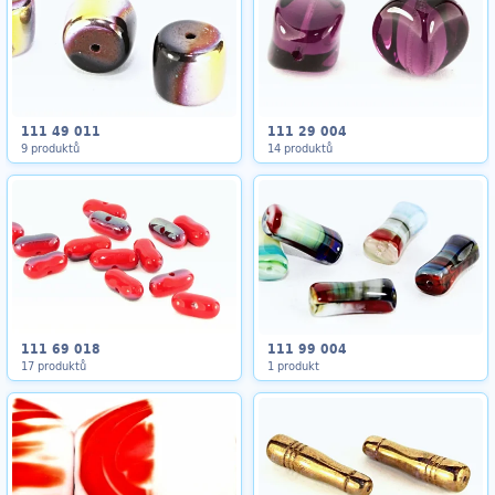
111 49 011
111 29 004
9 produktů
14 produktů
111 69 018
111 99 004
17 produktů
1 produkt