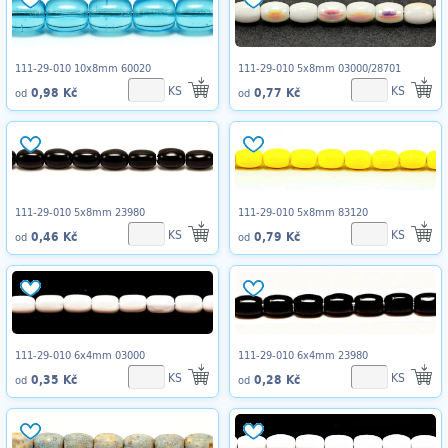
111-29-010 10x8mm 60020
111-29-010 5x8mm 03000/28701
KS
KS
0,98 Kč
0,77 Kč
od
od
111-29-010 5x8mm 23980
111-29-010 5x8mm 83120
KS
KS
0,46 Kč
0,79 Kč
od
od
111-29-010 6x4mm 03000
111-29-010 6x4mm 23980
KS
KS
0,35 Kč
0,28 Kč
od
od