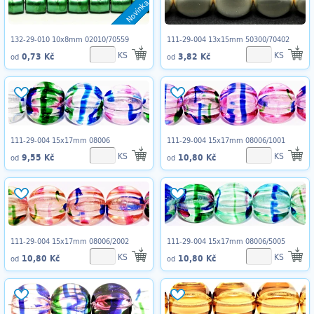
Novinka
132-29-010 10x8mm 02010/70559
111-29-004 13x15mm 50300/70402
KS
KS
0,73 Kč
3,82 Kč
od
od
111-29-004 15x17mm 08006
111-29-004 15x17mm 08006/1001
KS
KS
9,55 Kč
10,80 Kč
od
od
111-29-004 15x17mm 08006/2002
111-29-004 15x17mm 08006/5005
KS
KS
10,80 Kč
10,80 Kč
od
od