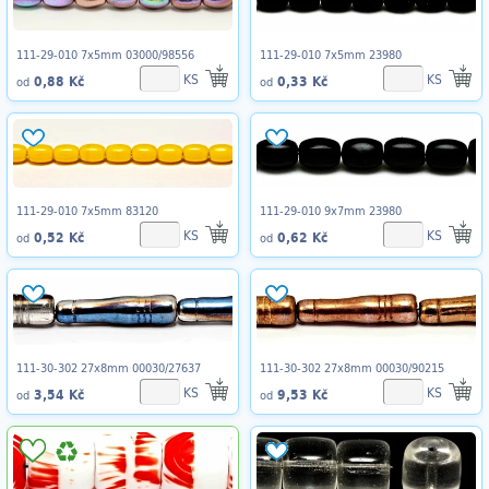
111-29-010 7x5mm 03000/98556
111-29-010 7x5mm 23980
KS
KS
0,88 Kč
0,33 Kč
od
od
111-29-010 7x5mm 83120
111-29-010 9x7mm 23980
KS
KS
0,52 Kč
0,62 Kč
od
od
111-30-302 27x8mm 00030/27637
111-30-302 27x8mm 00030/90215
KS
KS
3,54 Kč
9,53 Kč
od
od