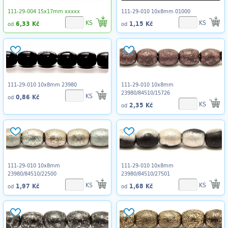
111-29-004 15x17mm xxxxx
111-29-010 10x8mm 01000
KS
KS
6,33 Kč
1,15 Kč
od
od
111-29-010 10x8mm 23980
111-29-010 10x8mm
23980/84510/15726
KS
0,86 Kč
od
KS
2,35 Kč
od
111-29-010 10x8mm
111-29-010 10x8mm
23980/84510/22500
23980/84510/27501
KS
KS
1,97 Kč
1,68 Kč
od
od