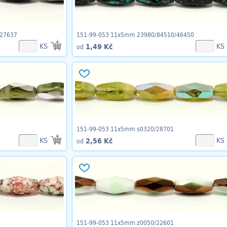
/27637
151-99-053 11x5mm 23980/84510/46450
KS
KS
1,49 Kč
od
151-99-053 11x5mm s0320/28701
KS
KS
2,56 Kč
od
151-99-053 11x5mm z0050/22601