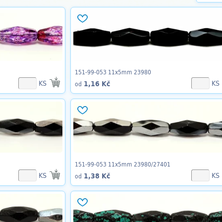
151-99-053 11x5mm 23980
KS
KS
1,16 Kč
od
151-99-053 11x5mm 23980/27401
KS
KS
1,38 Kč
od