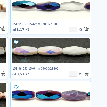
151-99-053 15x6mm 03000/23101
KS
3,17 Kč
od
151-99-053 15x6mm 03000/28801
KS
3,51 Kč
od