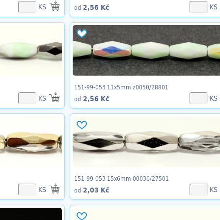
KS
KS
2,56 Kč
od
151-99-053 11x5mm z0050/28801
KS
KS
2,56 Kč
od
151-99-053 15x6mm 00030/27501
KS
KS
2,03 Kč
od