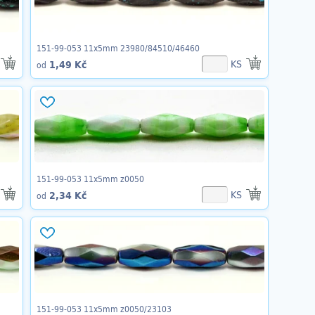
151-99-053 11x5mm 23980/84510/46460
KS
1,49 Kč
od
151-99-053 11x5mm z0050
KS
2,34 Kč
od
151-99-053 11x5mm z0050/23103