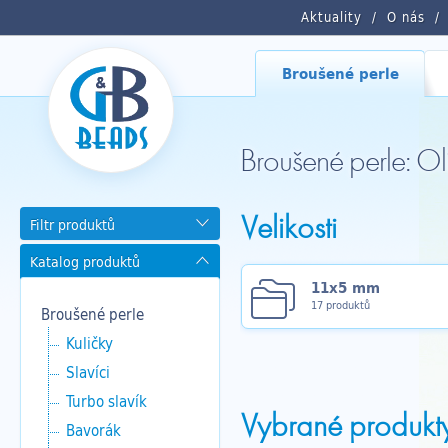
Aktuality
O nás
Broušené perle
Broušené perle: O
Velikosti
Filtr produktů
Katalog produktů
11x5 mm
17 produktů
Broušené perle
Kuličky
Slavíci
Turbo slavík
Vybrané produkt
Bavorák