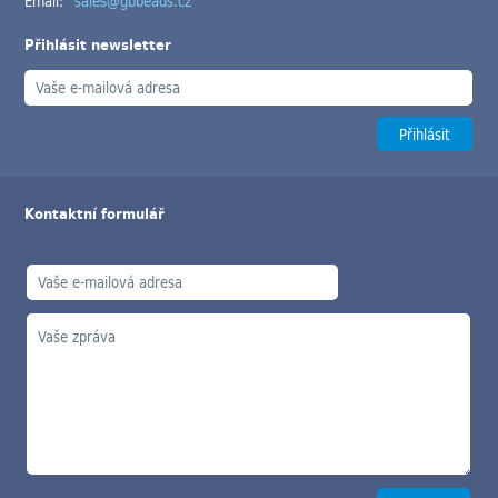
Email:
sales@gbbeads.cz
Přihlásit newsletter
Kontaktní formulář