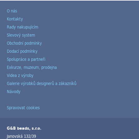
O nás
Kontakty
Rady nakupujícím
Slevový system
Obchodní podmínky
Dodací podmínky
Spolupráce a partneři
Exkurze, muzeum, prodejna
Videa z výroby
Galerie výrobků designerů a zákazníků
Návody
Spravovat cookies
G&B beads, s.r.o.
Janovská 132/39