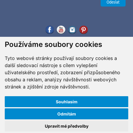
Používáme soubory cookies
Tyto webové stránky používají soubory cookies a
další sledovací nástroje s cílem vylepšení
uživatelského prostředí, zobrazení přizpůsobeného
obsahu a reklam, analýzy návštěvnosti webových
stránek a zjištění zdroje návštěvnosti.
Souhlasím
Odmítám
Copyright ©2026 G&B Beads, s.r.o., vyrobil
Simopt, s.r.o.
Všechna práva vyhrazena / All rights reserved
Upravit mé předvolby