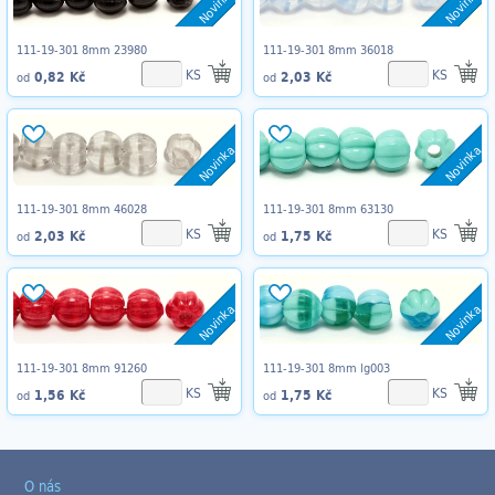
Novinka
Novinka
111-19-301 8mm 23980
111-19-301 8mm 36018
KS
KS
0,82 Kč
2,03 Kč
od
od
Novinka
Novinka
111-19-301 8mm 46028
111-19-301 8mm 63130
KS
KS
2,03 Kč
1,75 Kč
od
od
Novinka
Novinka
111-19-301 8mm 91260
111-19-301 8mm lg003
KS
KS
1,56 Kč
1,75 Kč
od
od
O nás