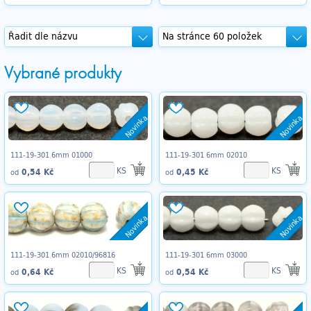
Vybrané produkty
Novinka
Novinka
111-19-301 6mm 01000
111-19-301 6mm 02010
KS
KS
0,54 Kč
0,45 Kč
od
od
Novinka
Novinka
111-19-301 6mm 02010/96816
111-19-301 6mm 03000
KS
KS
0,64 Kč
0,54 Kč
od
od