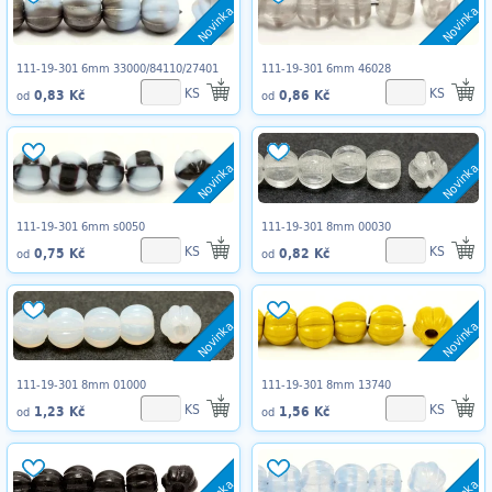
Novinka
Novinka
111-19-301 6mm 33000/84110/27401
111-19-301 6mm 46028
KS
KS
0,83 Kč
0,86 Kč
od
od
Novinka
Novinka
111-19-301 6mm s0050
111-19-301 8mm 00030
KS
KS
0,75 Kč
0,82 Kč
od
od
Novinka
Novinka
111-19-301 8mm 01000
111-19-301 8mm 13740
KS
KS
1,23 Kč
1,56 Kč
od
od