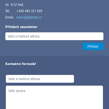
So 9-12 hod.
Tel.
+420 483 317 929
Email:
sales@gbbeads.cz
Přihlásit newsletter
Kontaktní formulář