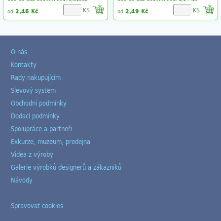
KS
KS
2,46 Kč
2,49 Kč
od
od
O nás
Kontakty
Rady nakupujícím
Slevový system
Obchodní podmínky
Dodací podmínky
Spolupráce a partneři
Exkurze, muzeum, prodejna
Videa z výroby
Galerie výrobků designerů a zákazníků
Návody
Spravovat cookies