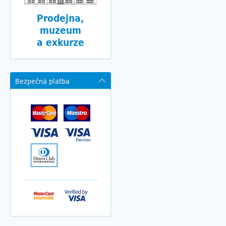
Prodejna,
muzeum
a exkurze
Bezpečná platba