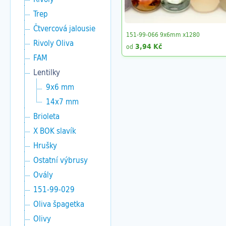
Trep
Čtvercová jalousie
151-99-066 9x6mm x1280
Rivoly Oliva
3,94 Kč
od
FAM
Lentilky
9x6 mm
14x7 mm
Brioleta
X BOK slavík
Hrušky
Ostatní výbrusy
Ovály
151-99-029
Oliva špagetka
Olivy