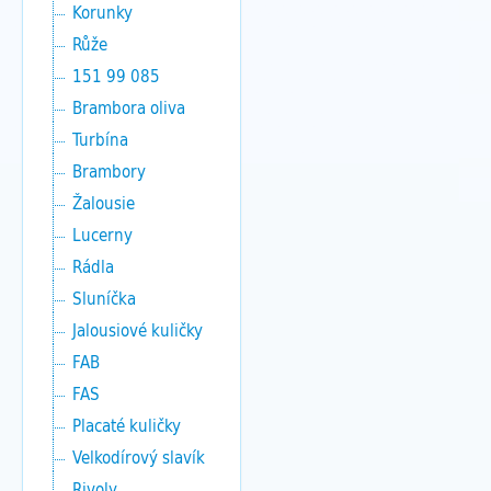
Korunky
Růže
151 99 085
Brambora oliva
Turbína
Brambory
Žalousie
Lucerny
Rádla
Sluníčka
Jalousiové kuličky
FAB
FAS
Placaté kuličky
Velkodírový slavík
Rivoly