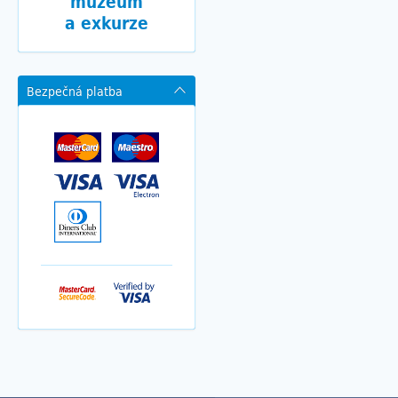
muzeum
a exkurze
Bezpečná platba