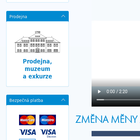
Prodejna
Prodejna,
muzeum
a exkurze
Bezpečná platba
ZMĚNA MĚNY 