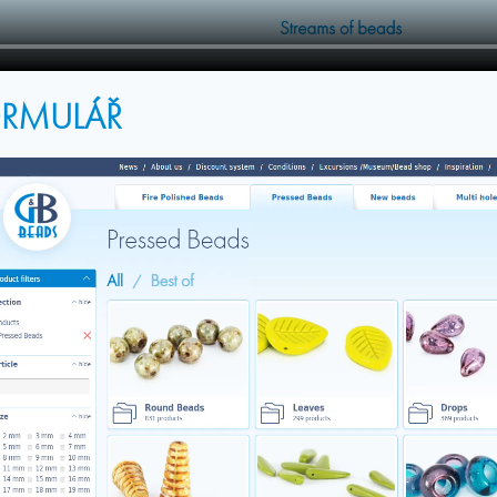
ORMULÁŘ