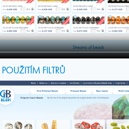
POUŽITÍM FILTRŮ