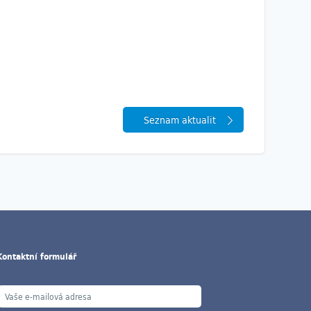
Seznam aktualit
Kontaktní formulář