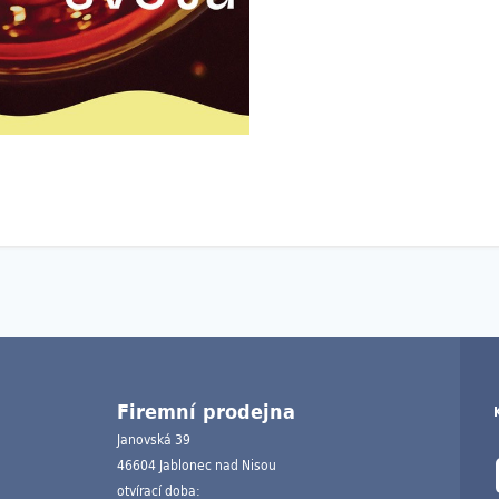
Firemní prodejna
Janovská 39
46604 Jablonec nad Nisou
otvírací doba: