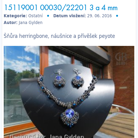
15119001 00030/22201 3 a 4 mm
Kategorie:
Ostatní
Datum vložení:
29. 06. 2016
Autor:
Jana Gylden
Šňůra herringbone, náušnice a přívěšek peyote