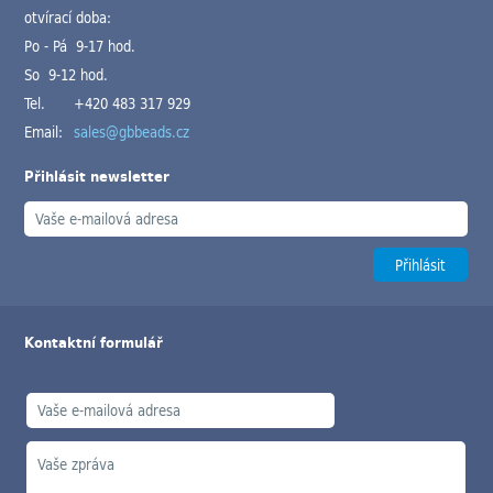
otvírací doba:
Po - Pá 9-17 hod.
So 9-12 hod.
Tel.
+420 483 317 929
Email:
sales@gbbeads.cz
Přihlásit newsletter
Kontaktní formulář