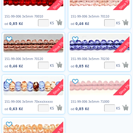
Sleva 5%
Sleva 5%
151-99-006 3x5mm 70010
151-99-006 3x5mm 70110
KS
KS
0,85 Kč
0,46 Kč
od
od
Sleva 5%
Sleva 5%
151-99-006 3x5mm 70120
151-99-006 3x5mm 70230
KS
KS
0,46 Kč
0,85 Kč
od
od
Sleva 5%
Sleva 5%
151-99-006 3x5mm 70xxx/xxxxx
151-99-006 3x5mm 71000
KS
KS
0,63 Kč
0,85 Kč
od
od
Sleva 5%