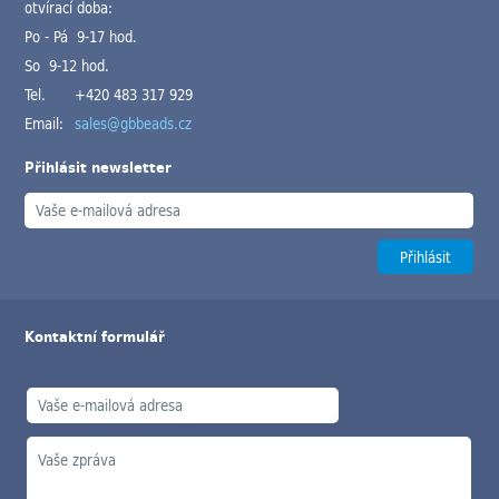
otvírací doba:
Po - Pá 9-17 hod.
So 9-12 hod.
Tel.
+420 483 317 929
Email:
sales@gbbeads.cz
Přihlásit newsletter
Kontaktní formulář