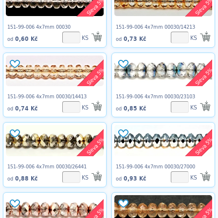
Sleva 5%
Sleva 5%
151-99-006 4x7mm 00030
151-99-006 4x7mm 00030/14213
KS
KS
0,60 Kč
0,73 Kč
od
od
Sleva 5%
Sleva 5%
151-99-006 4x7mm 00030/14413
151-99-006 4x7mm 00030/23103
KS
KS
0,74 Kč
0,85 Kč
od
od
Sleva 5%
Sleva 5%
151-99-006 4x7mm 00030/26441
151-99-006 4x7mm 00030/27000
KS
KS
0,88 Kč
0,93 Kč
od
od
Sleva 5%
Sleva 5%