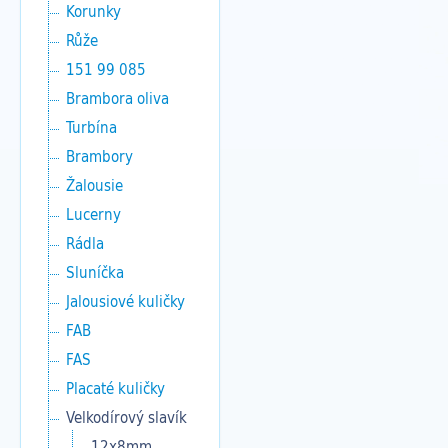
Korunky
Růže
151 99 085
Brambora oliva
Turbína
Brambory
Žalousie
Lucerny
Rádla
Sluníčka
Jalousiové kuličky
FAB
FAS
Placaté kuličky
Velkodírový slavík
12x8mm