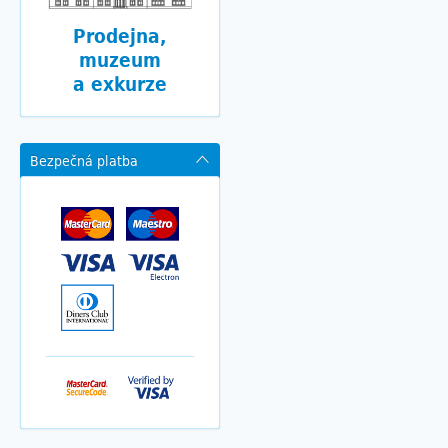
Prodejna,
muzeum
a exkurze
Bezpečná platba