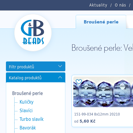
Aktuality
O nás
Broušené perle
Broušené perle: Ve
Filtr produktů
Katalog produktů
Broušené perle
Kuličky
Slavíci
151-99-034 8x12mm 20210
Turbo slavík
5,60 Kč
od
Bavorák