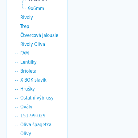
9x6mm
Rivoly
Trep
Čtvercová jalousie
Rivoly Oliva
FAM
Lentilky
Brioleta
X BOK slavík
Hrušky
Ostatní výbrusy
Ovály
151-99-029
Oliva špagetka
Olivy