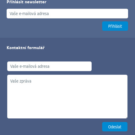
Přihlásit newsletter
Kontaktní formulář