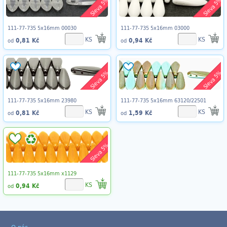
Sleva 5%
Sleva 5%
111-77-735 5x16mm 00030
111-77-735 5x16mm 03000
KS
KS
0,81 Kč
0,94 Kč
od
od
Sleva 5%
Sleva 5%
111-77-735 5x16mm 23980
111-77-735 5x16mm 63120/22501
KS
KS
0,81 Kč
1,59 Kč
od
od
Sleva 5%
111-77-735 5x16mm x1129
KS
0,94 Kč
od