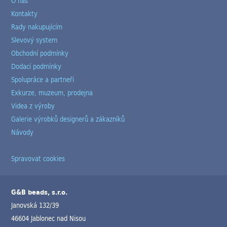
O nás
Kontakty
Rady nakupujícím
Slevový system
Obchodní podmínky
Dodací podmínky
Spolupráce a partneři
Exkurze, muzeum, prodejna
Videa z výroby
Galerie výrobků designerů a zákazníků
Návody
Spravovat cookies
G&B beads, s.r.o.
Janovská 132/39
46604 Jablonec nad Nisou