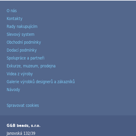
O nás
Kontakty
Rady nakupujícím
Slevový system
Obchodní podmínky
Dodací podmínky
Spolupráce a partneři
Exkurze, muzeum, prodejna
Videa z výroby
Galerie výrobků designerů a zákazníků
Návody
Spravovat cookies
G&B beads, s.r.o.
Janovská 132/39