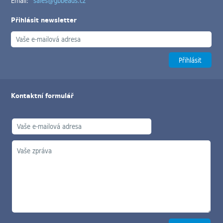
Email:
sales@gbbeads.cz
Přihlásit newsletter
Kontaktní formulář