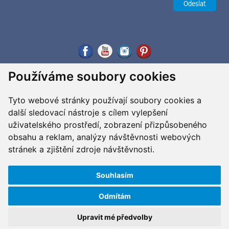
Používáme soubory cookies
Tyto webové stránky používají soubory cookies a
další sledovací nástroje s cílem vylepšení
uživatelského prostředí, zobrazení přizpůsobeného
obsahu a reklam, analýzy návštěvnosti webových
stránek a zjištění zdroje návštěvnosti.
Souhlasím
Odmítám
Copyright ©2026 G&B Beads, s.r.o., vyrobil
Simopt, s.r.o.
Všechna práva vyhrazena / All rights reserved
Upravit mé předvolby