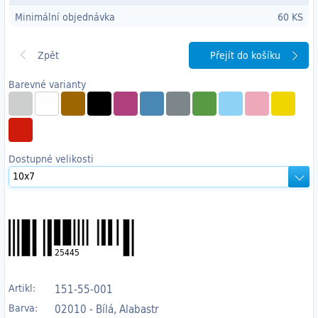
Minimální objednávka
60 KS
Přejít do košíku
Barevné varianty
Dostupné velikosti
25445
Artikl:
151-55-001
Barva:
02010 - Bílá, Alabastr