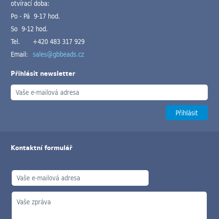
otvírací doba:
Po - Pá 9-17 hod.
So 9-12 hod.
Tel.
+420 483 317 929
Email:
sales@gbbeads.cz
Přihlásit newsletter
Kontaktní formulář