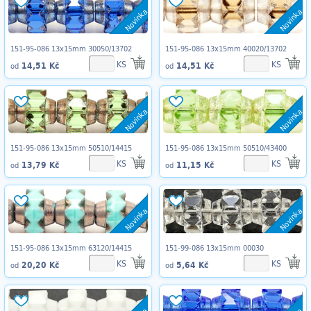
Novinka
Novinka
151-95-086 13x15mm 30050/13702
151-95-086 13x15mm 40020/13702
KS
KS
14,51 Kč
14,51 Kč
od
od
Novinka
Novinka
151-95-086 13x15mm 50510/14415
151-95-086 13x15mm 50510/43400
KS
KS
13,79 Kč
11,15 Kč
od
od
Novinka
Novinka
151-95-086 13x15mm 63120/14415
151-99-086 13x15mm 00030
KS
KS
20,20 Kč
5,64 Kč
od
od