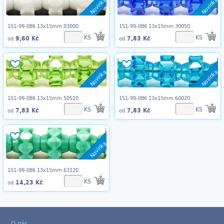
Novinka
Novinka
151-99-086 13x15mm 03000
151-99-086 13x15mm 30050
KS
KS
9,60 Kč
7,83 Kč
od
od
Novinka
Novinka
151-99-086 13x15mm 50510
151-99-086 13x15mm 60020
KS
KS
7,83 Kč
7,83 Kč
od
od
Novinka
151-99-086 13x15mm 63120
KS
14,23 Kč
od
O nás