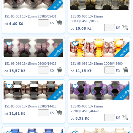
Novinka
151-95-083 13x11mm 23980/65431
151-95-086 13x15mm
00030/84510/98536
KS
6,40 Kč
od
KS
10,08 Kč
od
Novinka
Novinka
151-95-086 13x15mm 03000/14415
151-95-086 13x15mm 10060/43400
KS
KS
15,57 Kč
11,15 Kč
od
od
Novinka
Novinka
151-95-086 13x15mm 23980/14415
151-95-086 13x15mm
23980/84510/46420
KS
11,61 Kč
od
KS
8,52 Kč
od