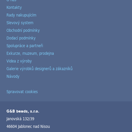
Kontakty
Rady nakupujícím
Slevový system
Obchodní podmínky
Dodací podmínky
Spolupráce a partneři
Exkurze, muzeum, prodejna
Videa z výroby
Galerie výrobků designerů a zákazníků
Návody
Spravovat cookies
G&B beads, s.r.o.
Janovská 132/39
46604 Jablonec nad Nisou