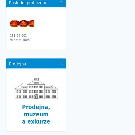
Poslední prohlížené
151-29-001
9x6mm 10080
Prodejna
Prodejna,
muzeum
a exkurze