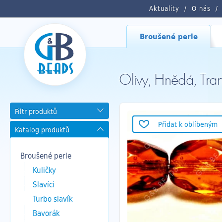
Aktuality
O nás
Broušené perle
Olivy, Hnědá, T
Filtr produktů
Přidat k oblíbeným
Katalog produktů
Broušené perle
Kuličky
Slavíci
Turbo slavík
Bavorák