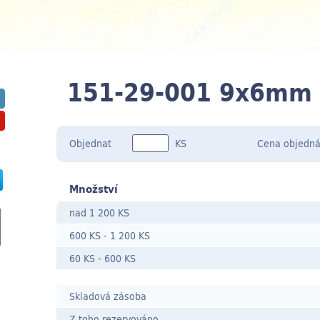
151-29-001 9x6mm
Objednat
KS
Cena
objedná
Množství
nad 1 200 KS
600 KS
-
1 200 KS
60 KS
- 600
KS
Skladová zásoba
Z toho rezervováno