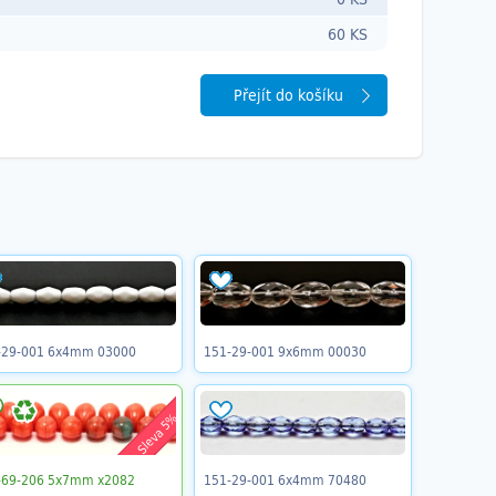
60 KS
Přejít do košíku
-29-001 6x4mm 03000
151-29-001 9x6mm 00030
Sleva 5%
-69-206 5x7mm x2082
151-29-001 6x4mm 70480