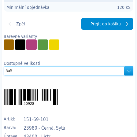
Minimální objednávka
120 KS
Přejít do košíku
Barevné varianty
Dostupné velikosti
50928
Artikl:
151-69-101
Barva:
23980 - Černá, Sytá
Úprava:
43400 - Listr