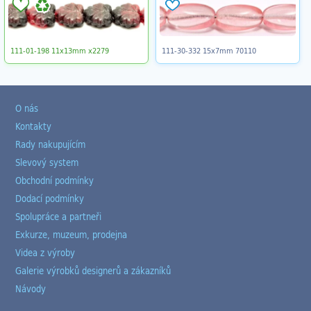
111-01-198 11x13mm x2279
111-30-332 15x7mm 70110
O nás
Kontakty
Rady nakupujícím
Slevový system
Obchodní podmínky
Dodací podmínky
Spolupráce a partneři
Exkurze, muzeum, prodejna
Videa z výroby
Galerie výrobků designerů a zákazníků
Návody