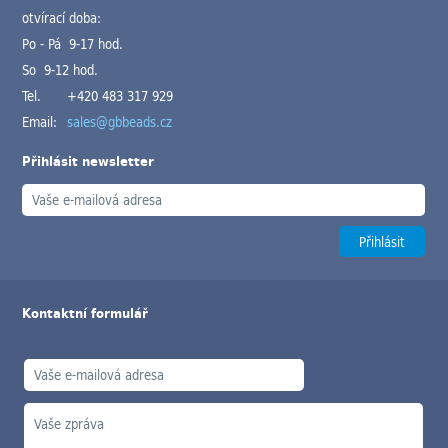
otvírací doba:
Po - Pá 9-17 hod.
So 9-12 hod.
Tel.
+420 483 317 929
Email:
sales@gbbeads.cz
Přihlásit newsletter
Kontaktní formulář