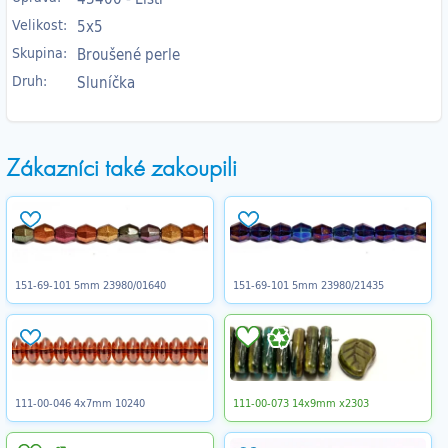
Velikost:
5x5
Skupina:
Broušené perle
Druh:
Sluníčka
Zákazníci také zakoupili
151-69-101 5mm 23980/01640
151-69-101 5mm 23980/21435
111-00-046 4x7mm 10240
111-00-073 14x9mm x2303