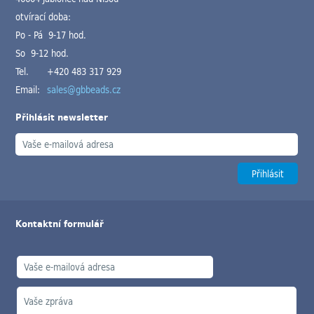
otvírací doba:
Po - Pá 9-17 hod.
So 9-12 hod.
Tel.
+420 483 317 929
Email:
sales@gbbeads.cz
Přihlásit newsletter
Kontaktní formulář