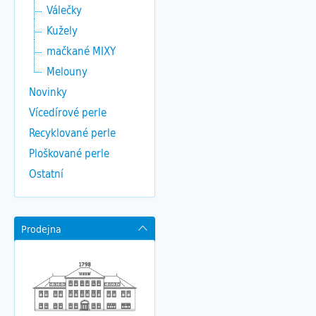
Válečky
Kužely
mačkané MIXY
Melouny
Novinky
Vícedírové perle
Recyklované perle
Ploškované perle
Ostatní
Prodejna