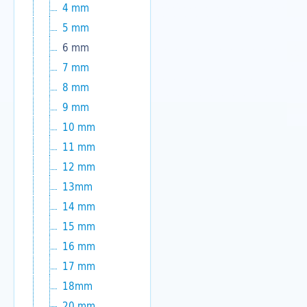
4 mm
5 mm
6 mm
7 mm
8 mm
9 mm
10 mm
11 mm
12 mm
13mm
14 mm
15 mm
16 mm
17 mm
18mm
20 mm