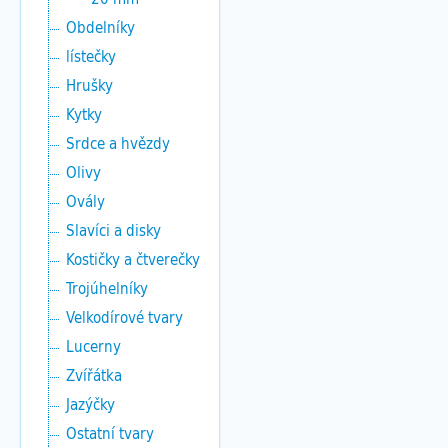
Obdelníky
lístečky
Hrušky
Kytky
Srdce a hvězdy
Olivy
Ovály
Slavíci a disky
Kostičky a čtverečky
Trojúhelníky
Velkodírové tvary
Lucerny
Zvířátka
Jazýčky
Ostatní tvary