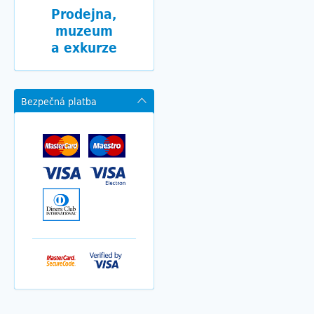
Prodejna,
muzeum
a exkurze
Bezpečná platba