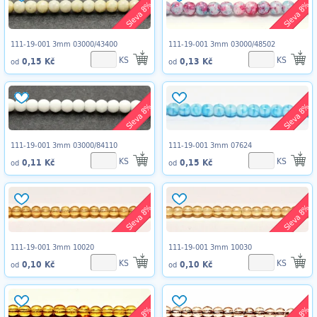
Sleva 8%
Sleva 8%
111-19-001 3mm 03000/43400
111-19-001 3mm 03000/48502
KS
KS
0,15 Kč
0,13 Kč
od
od
Sleva 8%
Sleva 8%
111-19-001 3mm 03000/84110
111-19-001 3mm 07624
KS
KS
0,11 Kč
0,15 Kč
od
od
Sleva 8%
Sleva 8%
111-19-001 3mm 10020
111-19-001 3mm 10030
KS
KS
0,10 Kč
0,10 Kč
od
od