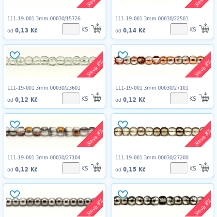
111-19-001 3mm 00030/15726
111-19-001 3mm 00030/22501
KS
KS
0,13 Kč
0,14 Kč
od
od
Sleva 8%
Sleva 8%
111-19-001 3mm 00030/23601
111-19-001 3mm 00030/27101
KS
KS
0,12 Kč
0,12 Kč
od
od
Sleva 8%
Sleva 8%
111-19-001 3mm 00030/27104
111-19-001 3mm 00030/27200
KS
KS
0,12 Kč
0,15 Kč
od
od
Sleva 8%
Sleva 8%