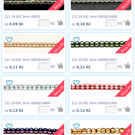
Sleva 8%
Sleva 8%
111-19-001 3mm 00030
111-19-001 3mm 00030/14400
KS
KS
0,09 Kč
0,10 Kč
od
od
Sleva 8%
Sleva 8%
111-19-001 3mm 00030/14413
111-19-001 3mm 00030/14457
KS
KS
0,11 Kč
0,12 Kč
od
od
Sleva 8%
Sleva 8%
111-19-001 3mm 00030/14464
111-19-001 3mm 00030/15495
KS
KS
0,13 Kč
0,12 Kč
od
od
Sleva 8%
Sleva 8%