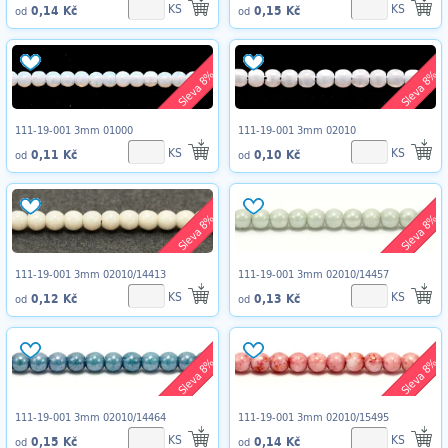
KS
KS
0,14 Kč
0,15 Kč
od
od
Sleva 8%
Sleva 8%
111-19-001 3mm 01000
111-19-001 3mm 02010
KS
KS
0,11 Kč
0,10 Kč
od
od
Sleva 8%
Sleva 8%
111-19-001 3mm 02010/14413
111-19-001 3mm 02010/14457
KS
KS
0,12 Kč
0,13 Kč
od
od
Sleva 8%
Sleva 8%
111-19-001 3mm 02010/14464
111-19-001 3mm 02010/15495
KS
KS
0,15 Kč
0,14 Kč
od
od