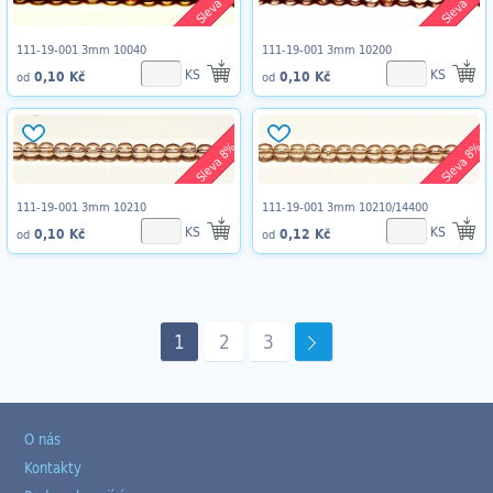
Sleva 8%
Sleva 8%
111-19-001 3mm 10040
111-19-001 3mm 10200
KS
KS
0,10 Kč
0,10 Kč
od
od
Sleva 8%
Sleva 8%
111-19-001 3mm 10210
111-19-001 3mm 10210/14400
KS
KS
0,10 Kč
0,12 Kč
od
od
1
2
3
O nás
Kontakty