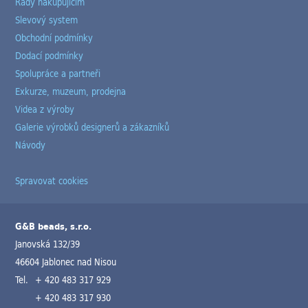
Rady nakupujícím
Slevový system
Obchodní podmínky
Dodací podmínky
Spolupráce a partneři
Exkurze, muzeum, prodejna
Videa z výroby
Galerie výrobků designerů a zákazníků
Návody
Spravovat cookies
G&B beads, s.r.o.
Janovská 132/39
46604 Jablonec nad Nisou
Tel.
+ 420 483 317 929
+ 420 483 317 930