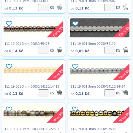
111-19-001 3mm 00030/43400
111-19-001 3mm 00030/48507
KS
KS
0,13 Kč
0,11 Kč
od
od
Sleva 8%
Sleva 8%
111-19-001 3mm 00030/65426
111-19-001 3mm 00030/84110
KS
KS
0,14 Kč
0,09 Kč
od
od
Sleva 8%
Sleva 8%
111-19-001 3mm 00030/84110/14413
111-19-001 3mm 00030/84110/14464
KS
KS
0,11 Kč
0,13 Kč
od
od
Sleva 8%
Sleva 8%
111-19-001 3mm 00030/84110/22601
111-19-001 3mm 00030/98536