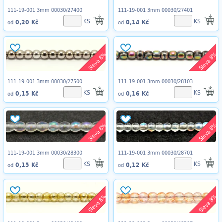
111-19-001 3mm 00030/27400
111-19-001 3mm 00030/27401
KS
KS
0,20 Kč
0,14 Kč
od
od
Sleva 8%
Sleva 8%
111-19-001 3mm 00030/27500
111-19-001 3mm 00030/28103
KS
KS
0,15 Kč
0,16 Kč
od
od
Sleva 8%
Sleva 8%
111-19-001 3mm 00030/28300
111-19-001 3mm 00030/28701
KS
KS
0,15 Kč
0,12 Kč
od
od
Sleva 8%
Sleva 8%