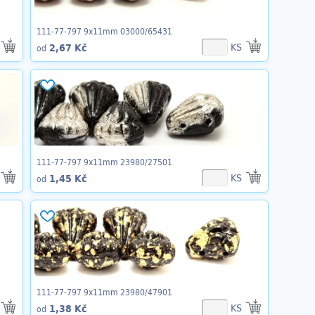
111-77-797 9x11mm 03000/65431
KS
2,67 Kč
od
111-77-797 9x11mm 23980/27501
KS
1,45 Kč
od
111-77-797 9x11mm 23980/47901
KS
1,38 Kč
od