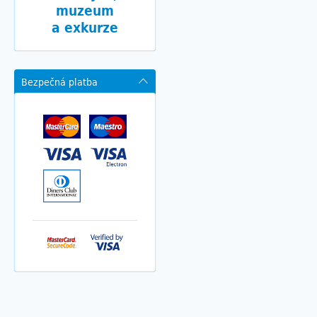
muzeum
a exkurze
Bezpečná platba