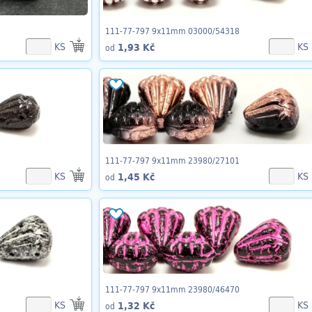
111-77-797 9x11mm 03000/54318
KS
KS
1,93 Kč
od
111-77-797 9x11mm 23980/27101
KS
KS
1,45 Kč
od
111-77-797 9x11mm 23980/46470
KS
KS
1,32 Kč
od