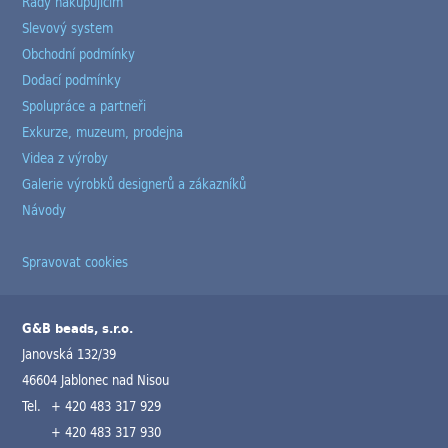
Rady nakupujícím
Slevový system
Obchodní podmínky
Dodací podmínky
Spolupráce a partneři
Exkurze, muzeum, prodejna
Videa z výroby
Galerie výrobků designerů a zákazníků
Návody
Spravovat cookies
G&B beads, s.r.o.
Janovská 132/39
46604 Jablonec nad Nisou
Tel.
+ 420 483 317 929
+ 420 483 317 930