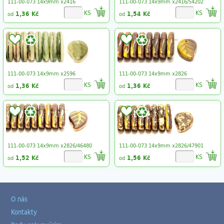
111-00-073 14x9mm x2416
111-00-073 14x9mm x2416/54202
KS
KS
1,36 Kč
1,54 Kč
od
od
111-00-073 14x9mm x2596
111-00-073 14x9mm x2826
KS
KS
1,36 Kč
1,36 Kč
od
od
111-00-073 14x9mm x2826/46480
111-00-073 14x9mm x2826/47901
KS
KS
1,52 Kč
1,56 Kč
od
od
O nás
Kontakty