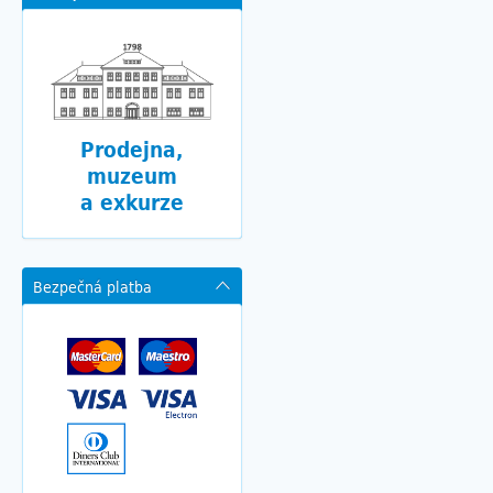
Prodejna,
muzeum
a exkurze
Bezpečná platba