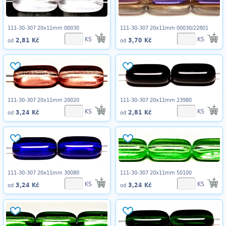
111-30-307 20x11mm 00030
111-30-307 20x11mm 00030/22801
KS
KS
2,81 Kč
3,70 Kč
od
od
111-30-307 20x11mm 20020
111-30-307 20x11mm 23980
KS
KS
3,24 Kč
2,81 Kč
od
od
111-30-307 20x11mm 30080
111-30-307 20x11mm 50100
KS
KS
3,24 Kč
3,24 Kč
od
od