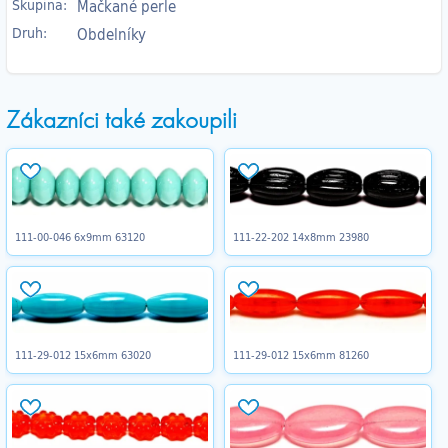
Skupina:
Mačkané perle
Druh:
Obdelníky
Zákazníci také zakoupili
111-00-046 6x9mm 63120
111-22-202 14x8mm 23980
111-29-012 15x6mm 63020
111-29-012 15x6mm 81260