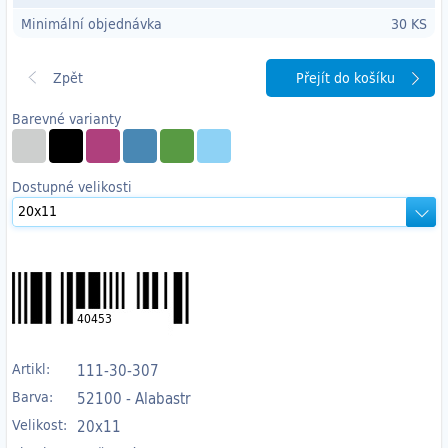
Minimální objednávka
30 KS
Přejít do košíku
Barevné varianty
Dostupné velikosti
40453
Artikl:
111-30-307
Barva:
52100 - Alabastr
Velikost:
20x11