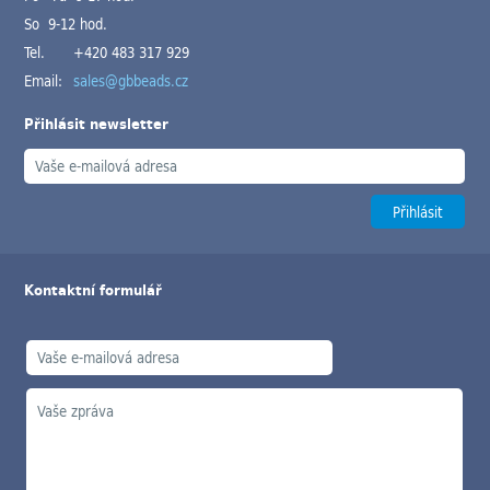
So 9-12 hod.
Tel.
+420 483 317 929
Email:
sales@gbbeads.cz
Přihlásit newsletter
Kontaktní formulář