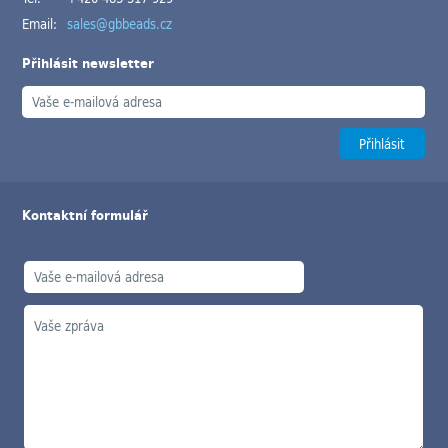
Email:
sales@gbbeads.cz
Přihlásit newsletter
Kontaktní formulář