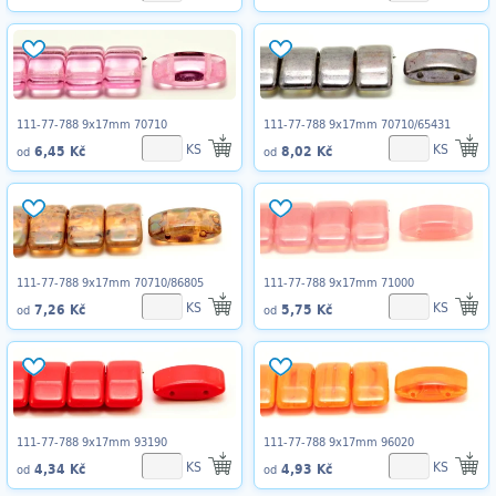
111-77-788 9x17mm 70710
111-77-788 9x17mm 70710/65431
KS
KS
6,45 Kč
8,02 Kč
od
od
111-77-788 9x17mm 70710/86805
111-77-788 9x17mm 71000
KS
KS
7,26 Kč
5,75 Kč
od
od
111-77-788 9x17mm 93190
111-77-788 9x17mm 96020
KS
KS
4,34 Kč
4,93 Kč
od
od