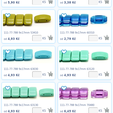
KS
KS
5,90 Kč
3,38 Kč
od
od
111-77-788 9x17mm 53410
111-77-788 9x17mm 60310
KS
KS
4,93 Kč
2,79 Kč
od
od
111-77-788 9x17mm 63030
111-77-788 9x17mm 63120
KS
KS
4,93 Kč
4,93 Kč
od
od
111-77-788 9x17mm 63130
111-77-788 9x17mm 70480
KS
KS
4,93 Kč
6,45 Kč
od
od