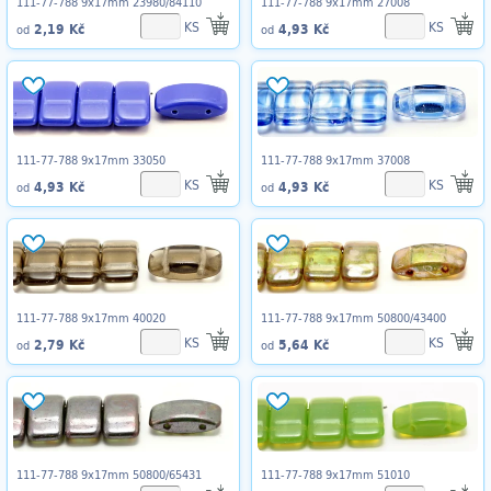
111-77-788 9x17mm 23980/84110
111-77-788 9x17mm 27008
KS
KS
2,19 Kč
4,93 Kč
od
od
111-77-788 9x17mm 33050
111-77-788 9x17mm 37008
KS
KS
4,93 Kč
4,93 Kč
od
od
111-77-788 9x17mm 40020
111-77-788 9x17mm 50800/43400
KS
KS
2,79 Kč
5,64 Kč
od
od
111-77-788 9x17mm 50800/65431
111-77-788 9x17mm 51010