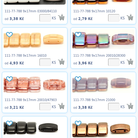
111-77-788 9x17mm 03000/84110
111-77-788 9x17mm 10120
KS
KS
3,38 Kč
2,79 Kč
od
od
111-77-788 9x17mm 16010
111-77-788 9x17mm 20010/28300
KS
KS
4,93 Kč
3,96 Kč
od
od
111-77-788 9x17mm 20010/47903
111-77-788 9x17mm 21000
KS
KS
3,21 Kč
3,38 Kč
od
od