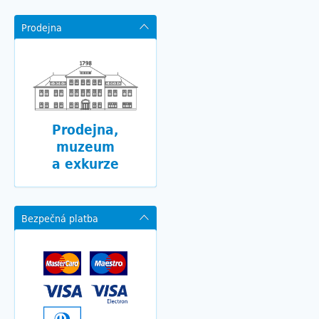
Prodejna
Prodejna,
muzeum
a exkurze
Bezpečná platba