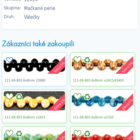
Skupina:
Mačkané perle
Druh:
Válečky
Zákazníci také zakoupili
Sleva 5%
Sleva 5%
111-69-803 6x8mm 23980
111-69-803 6x8mm x2415/43400
Sleva 5%
Sleva 5%
111-69-803 6x8mm x2415
111-69-803 6x8mm x2310