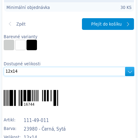
Minimální objednávka
30 KS
Přejít do košíku
Barevné varianty
Dostupné velikosti
16744
Artikl:
111-49-011
Barva:
23980 - Černá, Sytá
Velikost:
12x14