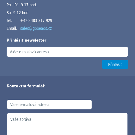
Po - Pá 9-17 hod.
So 9-12 hod.
Tel.
+420 483 317 929
Email:
sales@gbbeads.cz
Přihlásit newsletter
Kontaktní formulář