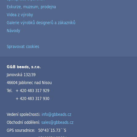
Exkurze, muzeum, prodejna
Videa z výroby
Galerie výrobků designerů a zákazníků
Návody
Spravovat cookies
G&B beads, s.r.o.
Janovská 132/39
46604 Jablonec nad Nisou
Tel.
+ 420 483 317 929
+ 420 483 317 930
Vedení společnosti:
info@gbbeads.cz
Obchodní oddělení:
sales@gbbeads.cz
GPS souradnice:
50°43´15.73´´S