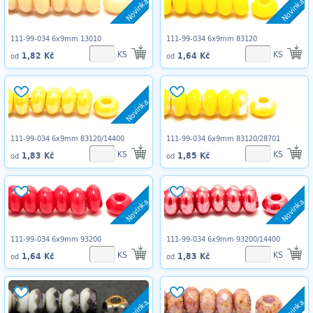
Novinka
Novinka
111-99-034 6x9mm 13010
111-99-034 6x9mm 83120
KS
KS
1,82 Kč
1,64 Kč
od
od
Novinka
111-99-034 6x9mm 83120/14400
111-99-034 6x9mm 83120/28701
KS
KS
1,83 Kč
1,85 Kč
od
od
Novinka
Novinka
111-99-034 6x9mm 93200
111-99-034 6x9mm 93200/14400
KS
KS
1,64 Kč
1,83 Kč
od
od
Novinka
Novinka