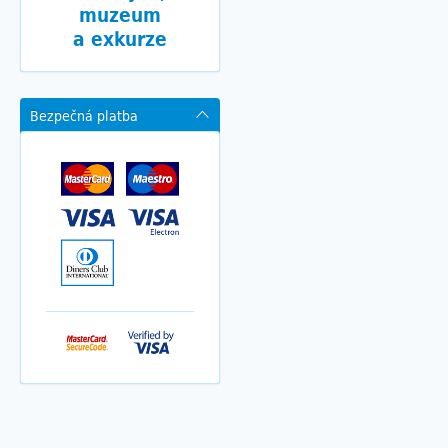
muzeum
a exkurze
Bezpečná platba