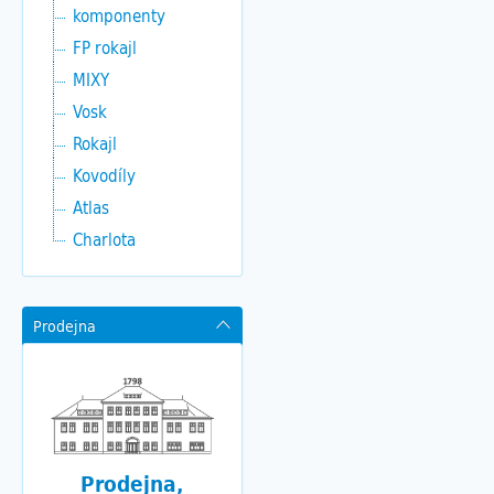
komponenty
FP rokajl
MIXY
Vosk
Rokajl
Kovodíly
Atlas
Charlota
Prodejna
Prodejna,