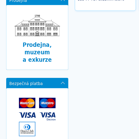
Prodejna
Prodejna,
muzeum
a exkurze
Bezpečná platba