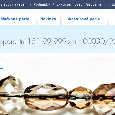
Slevový systém
Podmínky
Exkurze/muzeum/prodejna
Ins
Mačkané perle
Novinky
Vícedírové perle
Transparentní 151-99-999 xmm 00030/