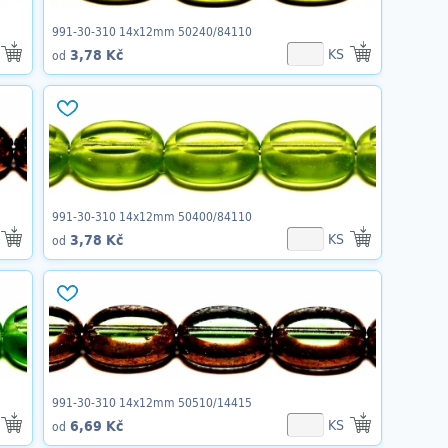
991-30-310 14x12mm 50240/84110
KS
3,78 Kč
od
991-30-310 14x12mm 50400/84110
KS
3,78 Kč
od
991-30-310 14x12mm 50510/14415
KS
6,69 Kč
od