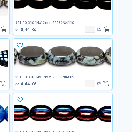
991-30-310 14x12mm 23980/84110
KS
3,44 Kč
od
991-30-310 14x12mm 23980/86805
KS
4,44 Kč
od
991-30-310 14x12mm 30030/14415