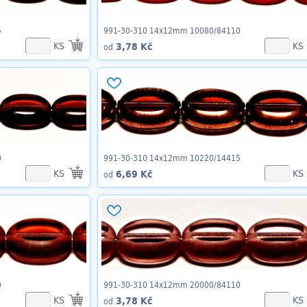
5
991-30-310 14x12mm 10080/84110
KS
KS
3,78 Kč
od
0
991-30-310 14x12mm 10220/14415
KS
KS
6,69 Kč
od
0
991-30-310 14x12mm 20000/84110
KS
KS
3,78 Kč
od