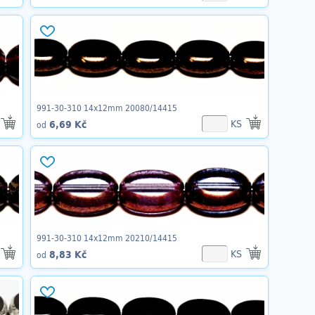
991-30-310 14x12mm 20080/14415
KS
6,69 Kč
od
991-30-310 14x12mm 20210/14415
KS
8,83 Kč
od