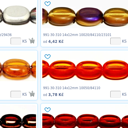
0/29436
991-30-310 14x12mm 10020/84110/23101
KS
KS
4,42 Kč
od
991-30-310 14x12mm 10050/84110
KS
KS
3,78 Kč
od