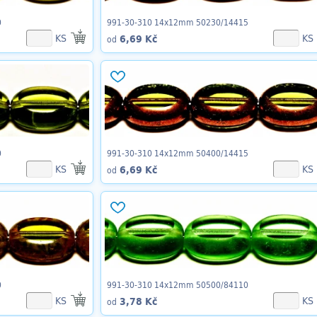
0
991-30-310 14x12mm 50230/14415
KS
KS
6,69 Kč
od
0
991-30-310 14x12mm 50400/14415
KS
KS
6,69 Kč
od
0
991-30-310 14x12mm 50500/84110
KS
KS
3,78 Kč
od