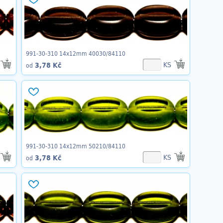
991-30-310 14x12mm 40030/84110
KS
3,78 Kč
od
991-30-310 14x12mm 50210/84110
KS
3,78 Kč
od