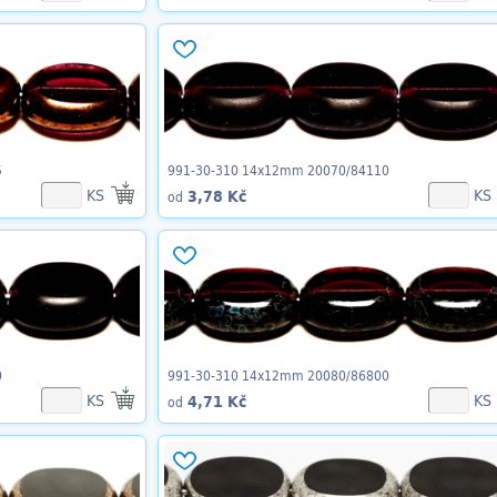
5
991-30-310 14x12mm 20070/84110
KS
KS
3,78 Kč
od
0
991-30-310 14x12mm 20080/86800
KS
KS
4,71 Kč
od