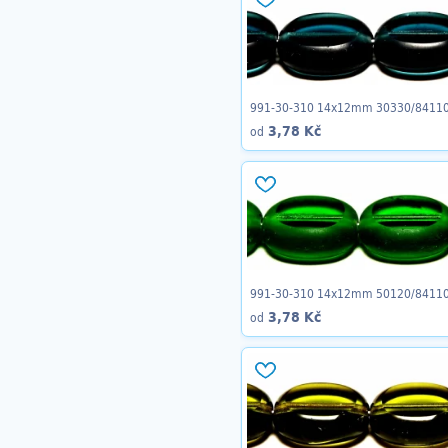
991-30-310 14x12mm 30330/8411
3,78 Kč
od
991-30-310 14x12mm 50120/8411
3,78 Kč
od