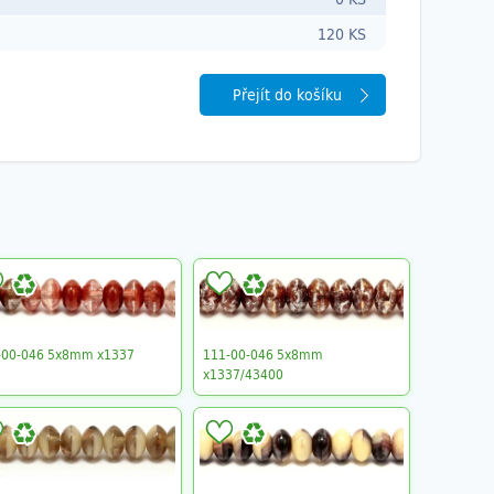
120 KS
Přejít do košíku
-00-046 5x8mm x1337
111-00-046 5x8mm
x1337/43400