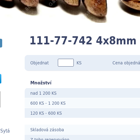
111-77-742 4x8mm
Objednat
KS
Cena
objedná
Množství
nad 1 200 KS
600 KS
-
1 200 KS
120 KS
- 600
KS
Skladová zásoba
 Sytá
Z toho rezervováno