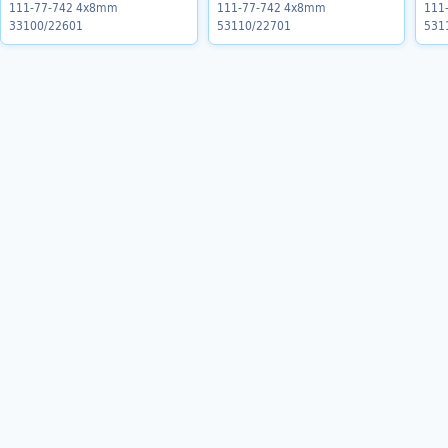
111-77-742 4x8mm
111-77-742 4x8mm
111
33100/22601
53110/22701
531