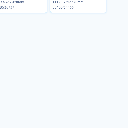
-77-742 4x8mm
111-77-742 4x8mm
10/26737
53400/14400