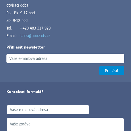
otvírací doba:
Po - Pá 9-17 hod.
So 9-12 hod.
Tel.
+420 483 317 929
Email:
sales@gbbeads.cz
Přihlásit newsletter
Kontaktní formulář