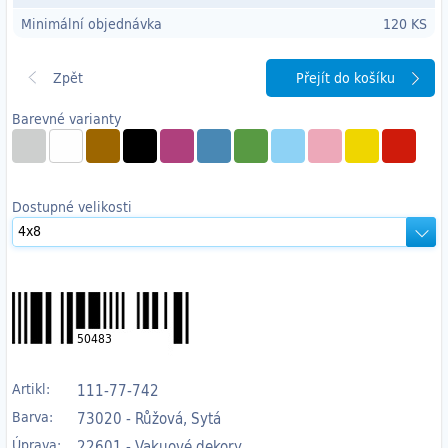
Minimální objednávka
120 KS
Přejít do košíku
Barevné varianty
Dostupné velikosti
50483
Artikl:
111-77-742
Barva:
73020 - Růžová, Sytá
Úprava:
22601 - Vakuové dekory