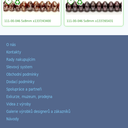
111-00-046 5x8mm x1337/43400
111-00-046 5x8mm x1337/65431
O nás
Kontakty
Rady nakupujícím
Slevový system
Obchodní podmínky
Dodací podmínky
Spolupráce a partneři
Exkurze, muzeum, prodejna
Videa z výroby
Galerie výrobků designerů a zákazníků
Návody